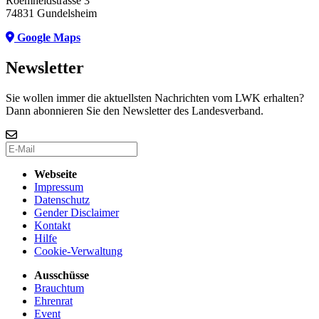
Roemheldstrasse 3
74831 Gundelsheim
Google Maps
Newsletter
Sie wollen immer die aktuellsten Nachrichten vom LWK erhalten?
Dann abonnieren Sie den Newsletter des Landesverband.
Webseite
Impressum
Datenschutz
Gender Disclaimer
Kontakt
Hilfe
Cookie-Verwaltung
Ausschüsse
Brauchtum
Ehrenrat
Event