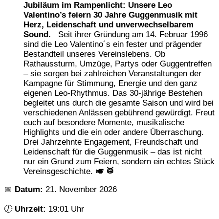
Jubiläum im Rampenlicht: Unsere
Leo
Valentino’s
feiern 30 Jahre Guggenmusik mit
Herz, Leidenschaft und unverwechselbarem
Sound.
Seit ihrer Gründung am 14. Februar 1996
sind die Leo Valentino´s ein fester und prägender
Bestandteil unseres Vereinslebens. Ob
Rathaussturm, Umzüge, Partys oder Guggentreffen
– sie sorgen bei zahlreichen Veranstaltungen der
Kampagne für Stimmung, Energie und den ganz
eigenen Leo-Rhythmus. Das 30-jährige Bestehen
begleitet uns durch die gesamte Saison und wird bei
verschiedenen Anlässen gebührend gewürdigt. Freut
euch auf besondere Momente, musikalische
Highlights und die ein oder andere Überraschung.
Drei Jahrzehnte Engagement, Freundschaft und
Leidenschaft für die Guggenmusik – das ist nicht
nur ein Grund zum Feiern, sondern ein echtes Stück
Vereinsgeschichte.
🎺 🥁
📅
Datum:
21. November 2026
🕖
Uhrzeit:
19:01 Uhr