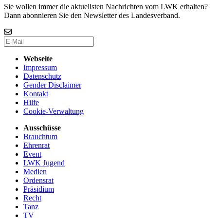
Sie wollen immer die aktuellsten Nachrichten vom LWK erhalten?
Dann abonnieren Sie den Newsletter des Landesverband.
Webseite
Impressum
Datenschutz
Gender Disclaimer
Kontakt
Hilfe
Cookie-Verwaltung
Ausschüsse
Brauchtum
Ehrenrat
Event
LWK Jugend
Medien
Ordensrat
Präsidium
Recht
Tanz
TV