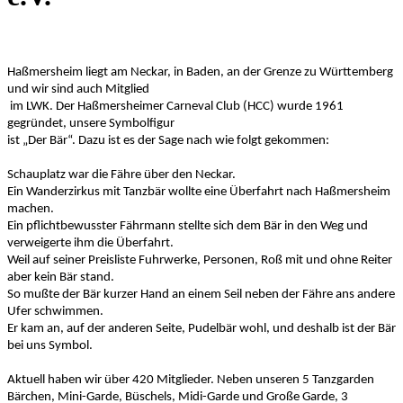
Haßmersheim liegt am Neckar, in Baden, an der Grenze zu Württemberg
und wir sind auch Mitglied
im LWK. Der Haßmersheimer Carneval Club (HCC) wurde 1961
gegründet, unsere Symbolfigur
ist „Der Bär“. Dazu ist es der Sage nach wie folgt gekommen:
Schauplatz war die Fähre über den Neckar.
Ein Wanderzirkus mit Tanzbär wollte eine Überfahrt nach Haßmersheim
machen.
Ein pflichtbewusster Fährmann stellte sich dem Bär in den Weg und
verweigerte ihm die Überfahrt.
Weil auf seiner Preisliste Fuhrwerke, Personen, Roß mit und ohne Reiter
aber kein Bär stand.
So mußte der Bär kurzer Hand an einem Seil neben der Fähre ans andere
Ufer schwimmen.
Er kam an, auf der anderen Seite, Pudelbär wohl, und deshalb ist der Bär
bei uns Symbol.
Aktuell haben wir über 420 Mitglieder. Neben unseren 5 Tanzgarden
Bärchen, Mini-Garde, Büschels, Midi-Garde und Große Garde, 3