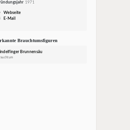
ründungsjahr
1971
Webseite
E-Mail
rkannte Brauchtumsfiguren
indelfinger Brunnensäu
rauchtum