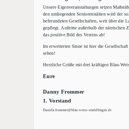
Unsere Eigenveranstaltungen setzen Maßstäb
den umliegenden Seniorenstätten wird der so
befreundeten Gesellschaften, weit über die 
gepflegt.
Auftritte außerhalb der närrischen Z
das positive Bild des Vereins ab!
Im erweiterten Sinne ist hier die Gesellschaf
sehen!
Herzliche Grüße mit drei kräftigen Blau-Wei
Eure E
Danny Frommer U
1. Vorstand P
Daniela.frommer@blau-weiss-sind