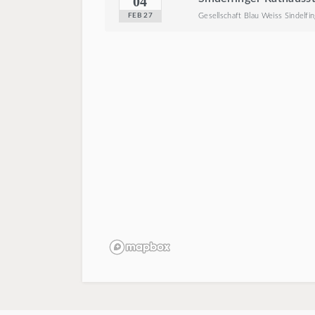
04
Gesellschaft Blau Weiss Sindelfin
FEB 27