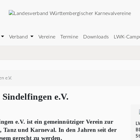
Verband
Vereine
Termine
Downloads
LWK-Camp
en e.V.
 Sindelfingen e.V.
ingen e.V. ist ein gemeinnütziger Verein zur
L
 Tanz und Karneval. In den Jahren seit der
B
S
esem gerecht zu werden.