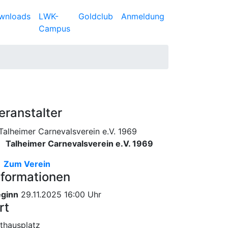
wnloads
LWK-
Goldclub
Anmeldung
Campus
eranstalter
Talheimer Carnevalsverein e.V. 1969
Zum Verein
nformationen
ginn
29.11.2025 16:00 Uhr
rt
thausplatz