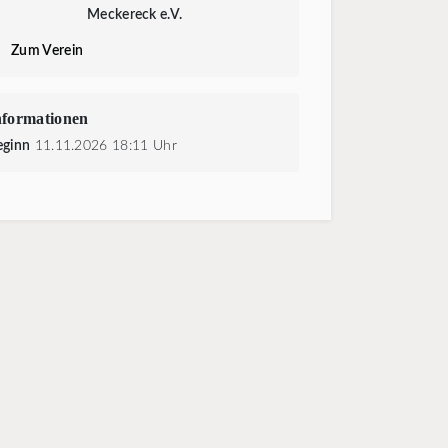
Meckereck e.V.
Zum Verein
nformationen
eginn
11.11.2026 18:11 Uhr