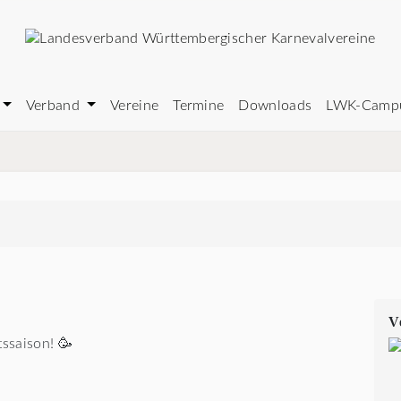
Verband
Vereine
Termine
Downloads
LWK-Camp
V
ssaison! 🥳