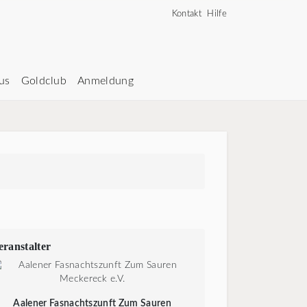
Kontakt
Hilfe
us
Goldclub
Anmeldung
eranstalter
Aalener Fasnachtszunft Zum Sauren