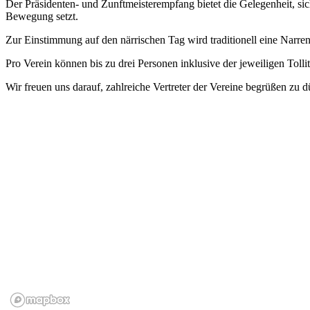
Der Präsidenten- und Zunftmeisterempfang bietet die Gelegenheit, sic
Bewegung setzt.
Zur Einstimmung auf den närrischen Tag wird traditionell eine Narrens
Pro Verein können bis zu drei Personen inklusive der jeweiligen Tol
Wir freuen uns darauf, zahlreiche Vertreter der Vereine begrüßen zu