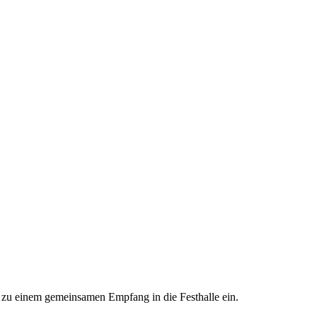
h zu einem gemeinsamen Empfang in die Festhalle ein.