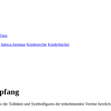
Tanz
Juleica-Seminar
Kinderrechte
Kinderbücher
mpfang
e die Tollitäten und Symbolfiguren der teilnehmenden Vereine herzlic