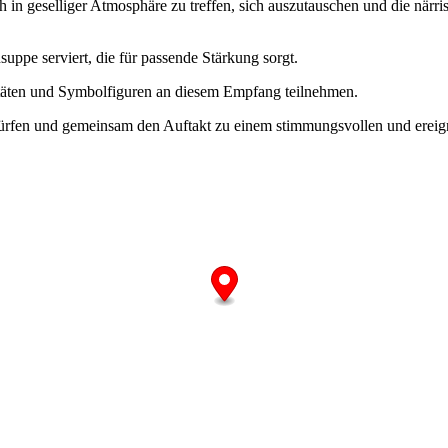
h in geselliger Atmosphäre zu treffen, sich auszutauschen und die när
uppe serviert, die für passende Stärkung sorgt.
litäten und Symbolfiguren an diesem Empfang teilnehmen.
 dürfen und gemeinsam den Auftakt zu einem stimmungsvollen und ereign