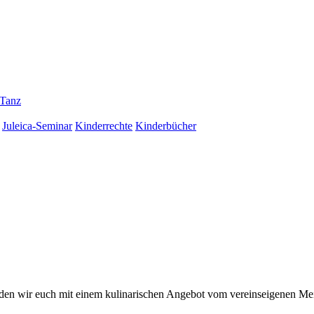
Tanz
Juleica-Seminar
Kinderrechte
Kinderbücher
rden wir euch mit einem kulinarischen Angebot vom vereinseigenen M