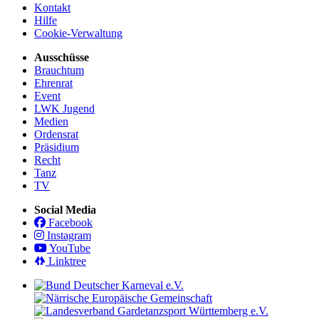
Kontakt
Hilfe
Cookie-Verwaltung
Ausschüsse
Brauchtum
Ehrenrat
Event
LWK Jugend
Medien
Ordensrat
Präsidium
Recht
Tanz
TV
Social Media
Facebook
Instagram
YouTube
Linktree