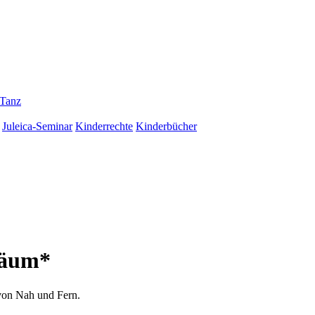
Tanz
Juleica-Seminar
Kinderrechte
Kinderbücher
läum*
von Nah und Fern.