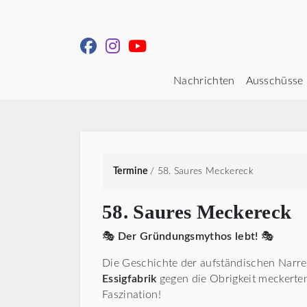
Nachrichten
Ausschüsse
Termine
/
58. Saures Meckereck
58. Saures Meckereck
🎭
Der Gründungsmythos lebt!
🎭
Die Geschichte der aufständischen Narre
Essigfabrik
gegen die Obrigkeit meckerten,
Faszination!