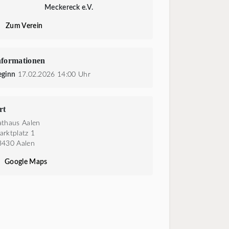
Meckereck e.V.
Zum Verein
nformationen
eginn
17.02.2026 14:00 Uhr
rt
athaus Aalen
rktplatz 1
3430 Aalen
Google Maps