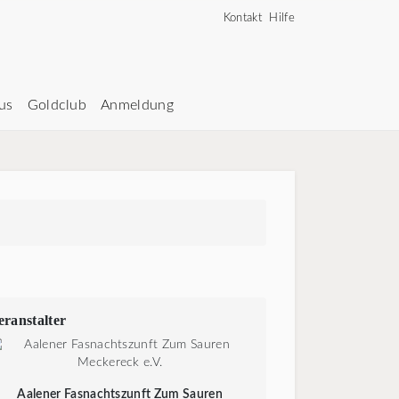
Kontakt
Hilfe
us
Goldclub
Anmeldung
eranstalter
Aalener Fasnachtszunft Zum Sauren