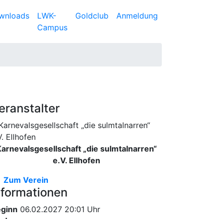
wnloads
LWK-
Goldclub
Anmeldung
Campus
eranstalter
arnevalsgesellschaft „die sulmtalnarren“
e.V. Ellhofen
Zum Verein
nformationen
ginn
06.02.2027 20:01 Uhr