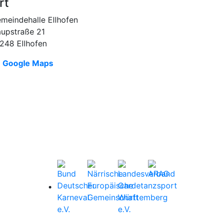
rt
meindehalle Ellhofen
upstraße 21
248 Ellhofen
Google Maps