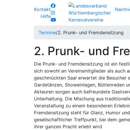
Kontakt
Nachri
Hilfe
Termine
/
2. Prunk- und Fremdensitzung
2. Prunk- und F
Die Prunk- und Fremdensitzung ist ein fest
sich sowohl an Vereinsmitglieder als auch a
geschmückten Saal erwartet die Besucher
Gardetänzen, Showeinlagen, Büttenreden un
Akteuren sorgen auch befreundete Gastverei
Unterhaltung. Die Mischung aus traditione
Veranstaltung zu einem besonderen Erlebnis
Fremdensitzung steht für Glanz, Humor und 
gesellschaftlicher Treffpunkt, bei dem geme
ihrer ganzen Pracht erlebt wird