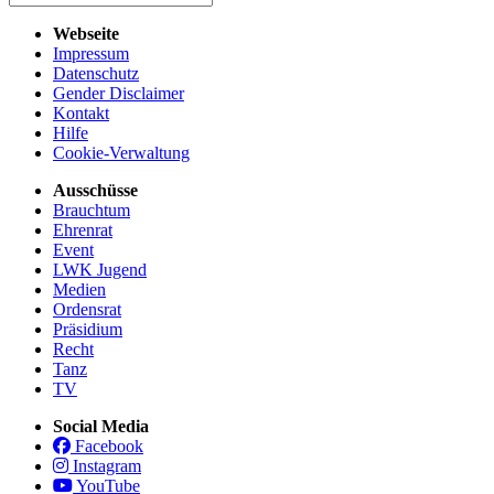
Webseite
Impressum
Datenschutz
Gender Disclaimer
Kontakt
Hilfe
Cookie-Verwaltung
Ausschüsse
Brauchtum
Ehrenrat
Event
LWK Jugend
Medien
Ordensrat
Präsidium
Recht
Tanz
TV
Social Media
Facebook
Instagram
YouTube