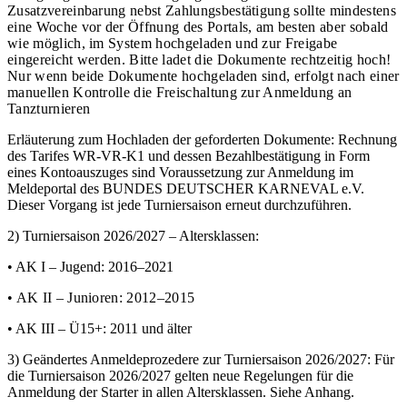
Zusatzvereinbarung nebst Zahlungsbestätigung sollte mindestens
eine Woche vor der Öffnung des Portals, am besten aber sobald
wie möglich, im System hochgeladen und zur Freigabe
eingereicht werden. Bitte ladet die Dokumente rechtzeitig hoch!
Nur wenn beide Dokumente hochgeladen sind, erfolgt nach einer
manuellen Kontrolle die Freischaltung zur Anmeldung an
Tanzturnieren
Erläuterung zum Hochladen der geforderten Dokumente: Rechnung
des Tarifes WR-VR-K1 und dessen Bezahlbestätigung in Form
eines Kontoauszuges sind Voraussetzung zur Anmeldung im
Meldeportal des BUNDES DEUTSCHER KARNEVAL e.V.
Dieser Vorgang ist jede Turniersaison erneut durchzuführen.
2) Turniersaison 2026/2027 – Altersklassen:
• AK I – Jugend: 2016–2021
• AK II – Junioren: 2012–2015
• AK III – Ü15+: 2011 und älter
3) Geändertes Anmeldeprozedere zur Turniersaison 2026/2027: Für
die Turniersaison 2026/2027 gelten neue Regelungen für die
Anmeldung der Starter in allen Altersklassen. Siehe Anhang.