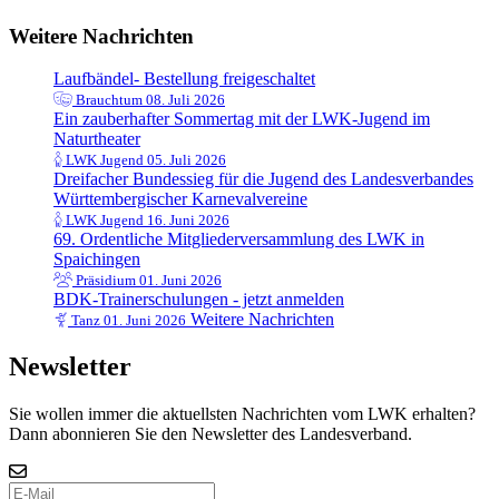
Weitere Nachrichten
Laufbändel- Bestellung freigeschaltet
Brauchtum
08. Juli 2026
Ein zauberhafter Sommertag mit der LWK-Jugend im
Naturtheater
LWK Jugend
05. Juli 2026
Dreifacher Bundessieg für die Jugend des Landesverbandes
Württembergischer Karnevalvereine
LWK Jugend
16. Juni 2026
69. Ordentliche Mitgliederversammlung des LWK in
Spaichingen
Präsidium
01. Juni 2026
BDK-Trainerschulungen - jetzt anmelden
Weitere Nachrichten
Tanz
01. Juni 2026
Newsletter
Sie wollen immer die aktuellsten Nachrichten vom LWK erhalten?
Dann abonnieren Sie den Newsletter des Landesverband.