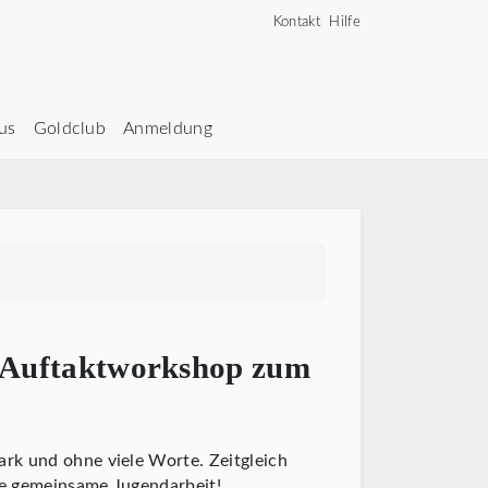
Kontakt
Hilfe
us
Goldclub
Anmeldung
 Auftaktworkshop zum
rk und ohne viele Worte. Zeitgleich
re gemeinsame Jugendarbeit!