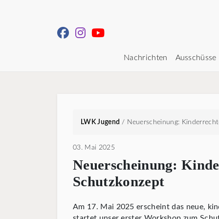
Nachrichten
Ausschüsse
LWK Jugend
/
Neuerscheinung: Kinderrech
03. Mai 2025
Neuerscheinung: Kind
Schutzkonzept
Am 17. Mai 2025 erscheint das neue, kin
startet unser erster Workshop zum Schut