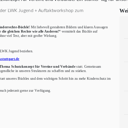
Wei
nderrechte-Büchle!
Mit liebevoll gestalteten Bildern und klaren Aussagen
die gleichen Rechte wie alle Anderen!“
vermittelt das Büchle auf
ohne viel Text, aber mit großer Wirkung.
e LWK Jugend beziehen.
stuttgart.de
Thema Schutzkonzept für Vereine und Verbände
statt. Gemeinsam
gendliche in unseren Strukturen zu schaffen und zu stärken.
tart unseres Büchles und dem wichtigen Schritt hin zu mehr Kinderschutz im
uch jederzeit gerne zur Verfügung.