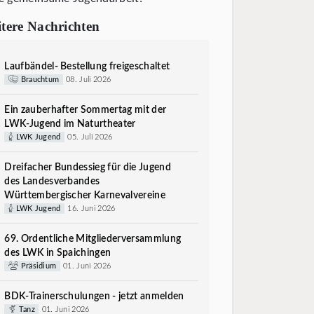
tere Nachrichten
Laufbändel- Bestellung freigeschaltet
Brauchtum
08. Juli 2026
Ein zauberhafter Sommertag mit der
LWK-Jugend im Naturtheater
LWK Jugend
05. Juli 2026
Dreifacher Bundessieg für die Jugend
des Landesverbandes
Württembergischer Karnevalvereine
LWK Jugend
16. Juni 2026
69. Ordentliche Mitgliederversammlung
des LWK in Spaichingen
Präsidium
01. Juni 2026
BDK-Trainerschulungen - jetzt anmelden
Tanz
01. Juni 2026