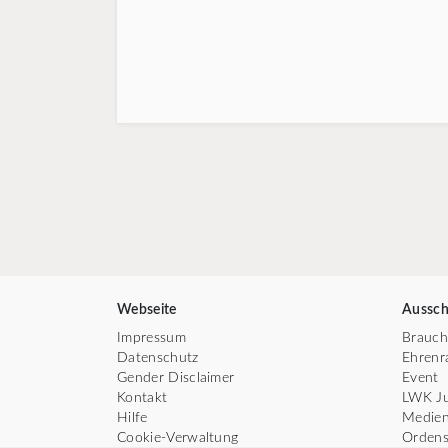
Webseite
Aussch
Impressum
Brauc
Datenschutz
Ehrenr
Gender Disclaimer
Event
Kontakt
LWK J
Hilfe
Medie
Cookie-Verwaltung
Ordens