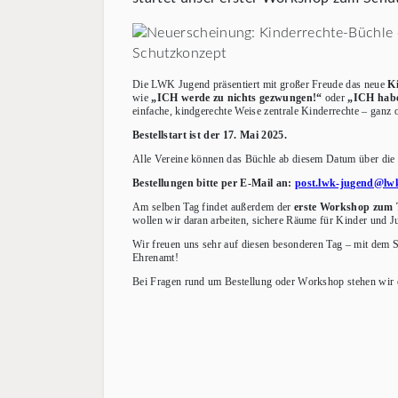
Die LWK Jugend präsentiert mit großer Freude das neue
Ki
wie
„ICH werde zu nichts gezwungen!“
oder
„ICH habe 
einfache, kindgerechte Weise zentrale Kinderrechte – ganz 
Bestellstart ist der 17. Mai 2025.
Alle Vereine können das Büchle ab diesem Datum über di
Bestellungen bitte per E-Mail an:
post.lwk-jugend@lwk
Am selben Tag findet außerdem der
erste Workshop zum 
wollen wir daran arbeiten, sichere Räume für Kinder und Ju
Wir freuen uns sehr auf diesen besonderen Tag – mit dem S
Ehrenamt!
Bei Fragen rund um Bestellung oder Workshop stehen wir e