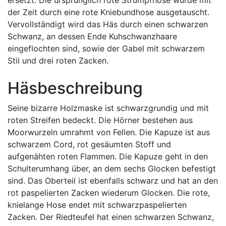
ersetzt. Die ursprünglich rote Strumpfhose wurde mit
der Zeit durch eine rote Kniebundhose ausgetauscht.
Vervollständigt wird das Häs durch einen schwarzen
Schwanz, an dessen Ende Kuhschwanzhaare
eingeflochten sind, sowie der Gabel mit schwarzem
Stil und drei roten Zacken.
Häsbeschreibung
Seine bizarre Holzmaske ist schwarzgrundig und mit
roten Streifen bedeckt. Die Hörner bestehen aus
Moorwurzeln umrahmt von Fellen. Die Kapuze ist aus
schwarzem Cord, rot gesäumten Stoff und
aufgenähten roten Flammen. Die Kapuze geht in den
Schulterumhang über, an dem sechs Glocken befestigt
sind. Das Oberteil ist ebenfalls schwarz und hat an den
rot paspelierten Zacken wiederum Glocken. Die rote,
knielange Hose endet mit schwarzpaspelierten
Zacken. Der Riedteufel hat einen schwarzen Schwanz,