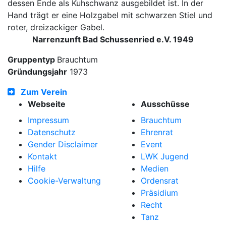
dessen Ende als Kuhschwanz ausgebildet ist. In der
Hand trägt er eine Holzgabel mit schwarzen Stiel und
roter, dreizackiger Gabel.
Narrenzunft Bad Schussenried e.V. 1949
Gruppentyp
Brauchtum
Gründungsjahr
1973
Zum Verein
Webseite
Ausschüsse
Impressum
Brauchtum
Datenschutz
Ehrenrat
Gender Disclaimer
Event
Kontakt
LWK Jugend
Hilfe
Medien
Cookie-Verwaltung
Ordensrat
Präsidium
Recht
Tanz