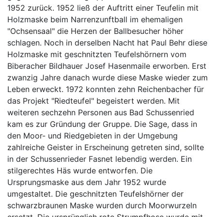
1952 zurück. 1952 ließ der Auftritt einer Teufelin mit
Holzmaske beim Narrenzunftball im ehemaligen
"Ochsensaal" die Herzen der Ballbesucher höher
schlagen. Noch in derselben Nacht hat Paul Behr diese
Holzmaske mit geschnitzten Teufelshörnern vom
Biberacher Bildhauer Josef Hasenmaile erworben. Erst
zwanzig Jahre danach wurde diese Maske wieder zum
Leben erweckt. 1972 konnten zehn Reichenbacher für
das Projekt "Riedteufel" begeistert werden. Mit
weiteren sechzehn Personen aus Bad Schussenried
kam es zur Gründung der Gruppe. Die Sage, dass in
den Moor- und Riedgebieten in der Umgebung
zahlreiche Geister in Erscheinung getreten sind, sollte
in der Schussenrieder Fasnet lebendig werden. Ein
stilgerechtes Häs wurde entworfen. Die
Ursprungsmaske aus dem Jahr 1952 wurde
umgestaltet. Die geschnitzten Teufelshörner der
schwarzbraunen Maske wurden durch Moorwurzeln