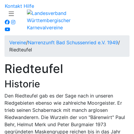
Kontakt
Hilfe
Vereine
/
Narrenzunft Bad Schussenried e.V. 1949
/
Riedteufel
Riedteufel
Historie
Den Riedteufel gab es der Sage nach in unseren
Riedgebieten ebenso wie zahlreiche Moorgeister. Er
trieb seinen Schabernack mit manch arglosen
Riedwanderern. Die Wurzeln der von "Bärenwirt" Paul
Behr, Helmut Merk und Peter Burgmaier 1973
gegründeten Maskengruppe reichen bis in das Jahr