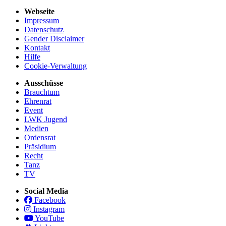
Webseite
Impressum
Datenschutz
Gender Disclaimer
Kontakt
Hilfe
Cookie-Verwaltung
Ausschüsse
Brauchtum
Ehrenrat
Event
LWK Jugend
Medien
Ordensrat
Präsidium
Recht
Tanz
TV
Social Media
Facebook
Instagram
YouTube