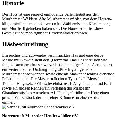
Historie
Der Hotz ist eine respekt-einflößende Sagengestalt aus den
Murrhardter Wäldern. Alte Murrhardter erzählen von dem Hotzen-
klingenstoffel, der sein Unwesen im Wald zwischen Köchersberg
und Murrhadt getrieben haben soll. Die Narrenzunft hat diese
Gestalt zur Symbolfigur der Henderwäldler erkoren.
Häsbeschreibung
Ein reiches und aufwendig geschmücktes Häs und eine derbe
Maske mit Geweih stellt den „Hotz“ dar. Das Häs setzt sich wie
folgt zusammen: eine schwarze Hose mit aufgenähten Zierbändern,
ein weiter brauner Umhang mit großflächig aufgemalten
Murrhardter Stadtwappen sowie eine als Maskenabschluss dienende
Pellerinenhaube. Die Maske stellt einen Typus halb Mensch, halb
Tier dar. Eingesetzte Wildschweinhaare als Augenbrauen und Bart
sowie ein großes Rehgeweih verleihen der Maske ihr
Charakteristisches Aussehen. Als Handgerät führt der Hotz einen
großen Wurzelstock der mit seiner Krümme an einen Abtstab
erinnert.
Narrenzunft Murreder Henderwäldler e.V.