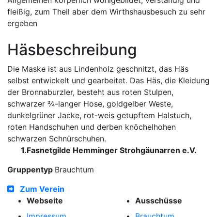
Allgemeinen körperlich wohlgebildet, verständig und
fleißig, zum Theil aber dem Wirthshausbesuch zu sehr
ergeben
Häsbeschreibung
Die Maske ist aus Lindenholz geschnitzt, das Häs
selbst entwickelt und gearbeitet. Das Häs, die Kleidung
der Bronnaburzler, besteht aus roten Stulpen,
schwarzer ¾-langer Hose, goldgelber Weste,
dunkelgrüner Jacke, rot-weis getupftem Halstuch,
roten Handschuhen und derben knöchelhohen
schwarzen Schnürschuhen.
1.Fasnetgilde Hemminger Strohgäunarren e.V.
Gruppentyp
Brauchtum
Zum Verein
Webseite
Ausschüsse
Impressum
Brauchtum