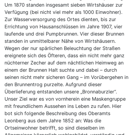
Um 1870 standen insgesamt sieben Wirtshäuser zur
Verfügung (bei nicht viel mehr als 1000 Einwohner).
Zur Wasserversorgung des Ortes dienten, bis zur
Errichtung von Hausanschlüssen im Jahre 1907, vier
laufende und drei Pumpbrunnen. Vier dieser Brunnen
standen in unmittelbarer Nähe von Wirtshäusern.
Wegen der nur spärlichen Beleuchtung der Straßen
ereignete sich des Öfteren, dass ein nicht mehr ganz
nüchterner Zecher auf dem nächtlichen Heimweg an
einem der Brunnen Halt suchte und dabei – durch
seinen nicht mehr sicheren Gang – im Vorübergehen in
den Brunnentrog purzelte. Aufgrund dieser
Überlieferung entstanden unsere „Bronnaburzler“.
Unser Ziel war es von vornherein eine Maskengruppe
mit freundlichem Aussehen ins Leben zu rufen. Hier
bot sich folgende Beschreibung des Oberamts
Leonberg aus dem Jahre 1852 an: Was die
Ortseinwohner betrifft, so sind dieselben im